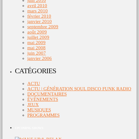
juin 2010
avril 2010
mars 2010
février 2010
janvier 2010
septembre 2009
août 2009
juillet 2009
mai 2009
mai 2008
juin 2007
janvier 2006
CATÉGORIES
ACTU
ACTU | GÉNÉRATION SOUL DISCO FUNK RADIO
DOCUMENTAIRES
ÉVÉNEMENTS
JEUX
MUSIQUES
PROGRAMMES
UPCOMING SHOWS