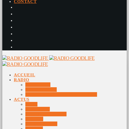
CONTACT
ACCUEIL
RADIO
RADIO DJS
PROGRAMME
10 DERNIERS TITRES DIFFUSÉS
ACTUS
JEUX
MUSIQUES
DOCUMENTAIRES
VIDÉOS
ÉVÉNEMENTS
DIVERS