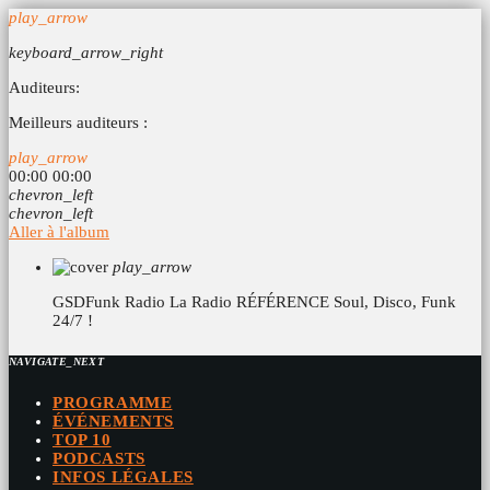
play_arrow
keyboard_arrow_right
Auditeurs:
Meilleurs auditeurs :
play_arrow
00:00
00:00
chevron_left
chevron_left
Aller à l'album
play_arrow
GSDFunk Radio
La Radio RÉFÉRENCE Soul, Disco, Funk
24/7 !
NAVIGATE_NEXT
PROGRAMME
ÉVÉNEMENTS
TOP 10
PODCASTS
INFOS LÉGALES