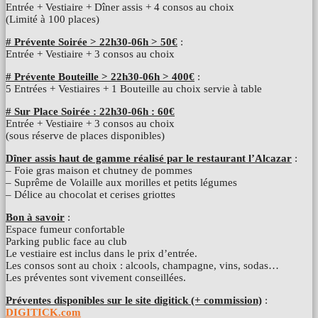
Entrée + Vestiaire + Dîner assis + 4 consos au choix
(Limité à 100 places)
# Prévente Soirée > 22h30-06h > 50€
:
Entrée + Vestiaire + 3 consos au choix
# Prévente Bouteille > 22h30-06h > 400€
:
5 Entrées + Vestiaires + 1 Bouteille au choix servie à table
# Sur Place Soirée : 22h30-06h : 60€
Entrée + Vestiaire + 3 consos au choix
(sous réserve de places disponibles)
Dîner assis haut de gamme réalisé par le restaurant l’Alcazar
:
– Foie gras maison et chutney de pommes
– Suprême de Volaille aux morilles et petits légumes
– Délice au chocolat et cerises griottes
Bon à savoir
:
Espace fumeur confortable
Parking public face au club
Le vestiaire est inclus dans le prix d’entrée.
Les consos sont au choix : alcools, champagne, vins, sodas…
Les préventes sont vivement conseillées.
Préventes disponibles sur le site digitick (+ commission)
:
DIGITICK.com