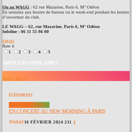
Ou au WAGG
: 62 rue Mazarine, Paris 6, M° Odéon
En semaine aux heures de bureau ou le week-end pendant les heures
d’ouverture du club.
LE WAGG – 62, rue Mazarine, Paris 6, M° Odéon
Infoline : 06 11 55 86 00
EMAIL
Rate it
1
2
3
4
5
ARTICLES SIMILAIRES
insert_link
1
ÉVÉNEMENTS
PATRICE RUSHEN
EN CONCERT AU NEW MORNING À PARIS
TODAY
16 FÉVRIER 2024
211
1