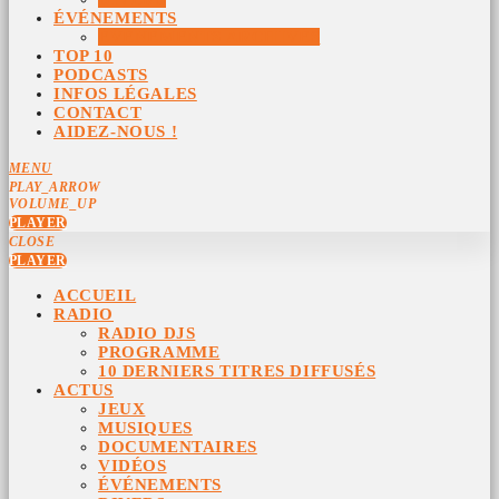
ÉVÉNEMENTS
ÉVÉNEMENTS ARCHIVÉS
TOP 10
PODCASTS
INFOS LÉGALES
CONTACT
AIDEZ-NOUS !
MENU
PLAY_ARROW
VOLUME_UP
PLAYER
CLOSE
PLAYER
ACCUEIL
RADIO
RADIO DJS
PROGRAMME
10 DERNIERS TITRES DIFFUSÉS
ACTUS
JEUX
MUSIQUES
DOCUMENTAIRES
VIDÉOS
ÉVÉNEMENTS