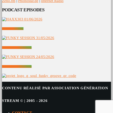
Zeno.fm
|
Phonostar.de
|
Internet Radio
PODCAST EPISODES
HAXX303 01/06/2026
FUNKY SESSION 31/05/2026
FUNKY SESSION 24/05/2026
CONTENU RÉALISÉ PAR ASSOCIATION GÉNÉRATION
STREAM © | 2005 - 2026
CONTACT