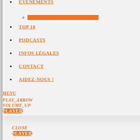
ÉVÉNEMENTS
ÉVÉNEMENTS ARCHIVÉS
TOP 10
PODCASTS
INFOS LÉGALES
CONTACT
AIDEZ-NOUS !
MENU
PLAY_ARROW
VOLUME_UP
PLAYER
CLOSE
PLAYER