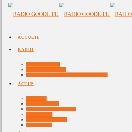
ACCUEIL
RADIO
RADIO DJS
PROGRAMME
10 DERNIERS TITRES DIFFUSÉS
ACTUS
JEUX
MUSIQUES
DOCUMENTAIRES
VIDÉOS
ÉVÉNEMENTS
DIVERS