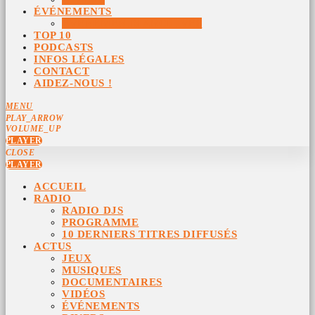
ÉVÉNEMENTS
ÉVÉNEMENTS ARCHIVÉS
TOP 10
PODCASTS
INFOS LÉGALES
CONTACT
AIDEZ-NOUS !
MENU
PLAY_ARROW
VOLUME_UP
PLAYER
CLOSE
PLAYER
ACCUEIL
RADIO
RADIO DJS
PROGRAMME
10 DERNIERS TITRES DIFFUSÉS
ACTUS
JEUX
MUSIQUES
DOCUMENTAIRES
VIDÉOS
ÉVÉNEMENTS