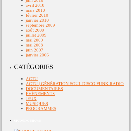
juin 2010
avril 2010
mars 2010
février 2010
janvier 2010
septembre 2009
août 2009
juillet 2009
mai 2009
mai 2008
juin 2007
janvier 2006
CATÉGORIES
ACTU
ACTU | GÉNÉRATION SOUL DISCO FUNK RADIO
DOCUMENTAIRES
ÉVÉNEMENTS
JEUX
MUSIQUES
PROGRAMMES
UPCOMING SHOWS