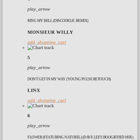
play_arrow
RING MY BELL (DISCODELIC REMIX)
MONSIEUR WILLY
add_shopping_cart
5
play_arrow
DON'T GET IN MY WAY (YOUNG PULSE RETOUCH)
LINX
add_shopping_cart
6
play_arrow
FLOWER (FEATURING NATUREL) (DAVE LEE'S BOOGIEFIED MIX)