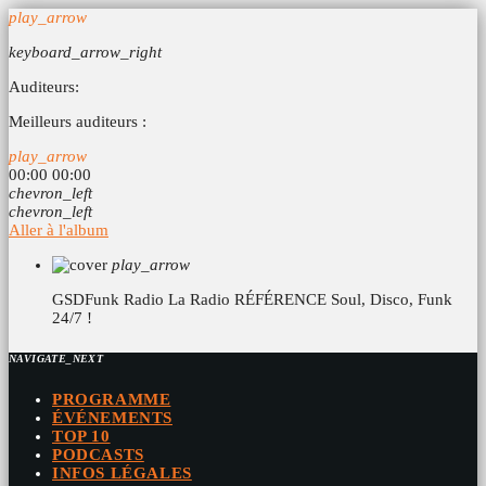
play_arrow
keyboard_arrow_right
Auditeurs:
Meilleurs auditeurs :
play_arrow
00:00
00:00
chevron_left
chevron_left
Aller à l'album
play_arrow
GSDFunk Radio
La Radio RÉFÉRENCE Soul, Disco, Funk
24/7 !
NAVIGATE_NEXT
PROGRAMME
ÉVÉNEMENTS
TOP 10
PODCASTS
INFOS LÉGALES