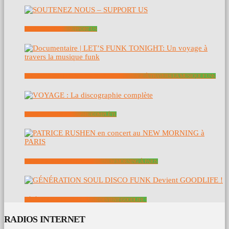
SOUTENEZ NOUS – SUPPORT US
DOCUMENTAIRE | LET’S FUNK TONIGHT: UN VOYAGE À TRAVERS LA MUSIQUE FUNK
VOYAGE : LA DISCOGRAPHIE COMPLÈTE
PATRICE RUSHEN EN CONCERT AU NEW MORNING À PARIS
GÉNÉRATION SOUL DISCO FUNK DEVIENT GOODLIFE !
RADIOS INTERNET