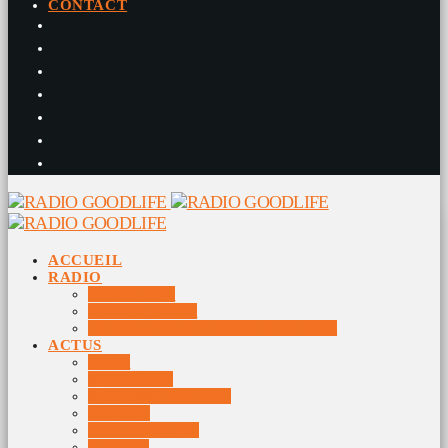
CONTACT
ACCUEIL
RADIO
RADIO DJS
PROGRAMME
10 DERNIERS TITRES DIFFUSÉS
ACTUS
JEUX
MUSIQUES
DOCUMENTAIRES
VIDÉOS
ÉVÉNEMENTS
DIVERS