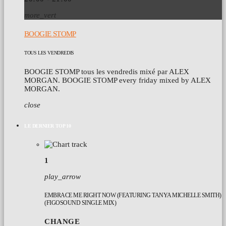
more_vert
BOOGIE STOMP
TOUS LES VENDREDIS
BOOGIE STOMP tous les vendredis mixé par ALEX
MORGAN. BOOGIE STOMP every friday mixed by ALEX
MORGAN.
close
LE DERNIER TOP 10
1
play_arrow
EMBRACE ME RIGHT NOW (FEATURING TANYA MICHELLE SMITH)
(FIGOSOUND SINGLE MIX)
CHANGE