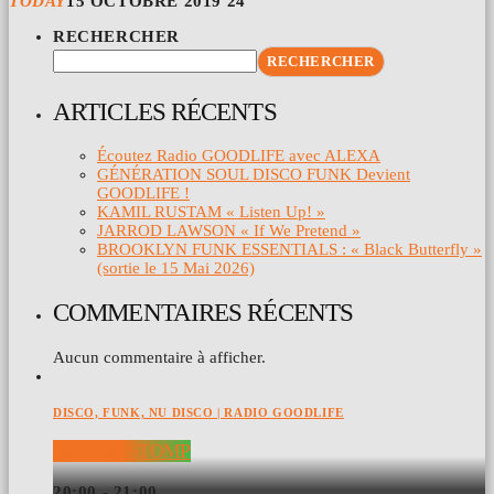
TODAY
15 OCTOBRE 2019
24
RECHERCHER
RECHERCHER
ARTICLES RÉCENTS
Écoutez Radio GOODLIFE avec ALEXA
GÉNÉRATION SOUL DISCO FUNK Devient
GOODLIFE !
KAMIL RUSTAM « Listen Up! »
JARROD LAWSON « If We Pretend »
BROOKLYN FUNK ESSENTIALS : « Black Butterfly »
(sortie le 15 Mai 2026)
COMMENTAIRES RÉCENTS
Aucun commentaire à afficher.
DISCO, FUNK, NU DISCO | RADIO GOODLIFE
BOOGIE STOMP
20:00 - 21:00