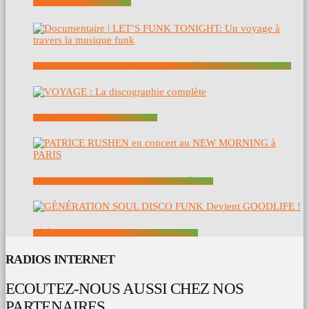
SOUTENEZ NOUS – SUPPORT US
DOCUMENTAIRE | LET’S FUNK TONIGHT: UN VOYAGE À TRAVERS LA MUSIQUE FUNK
VOYAGE : LA DISCOGRAPHIE COMPLÈTE
PATRICE RUSHEN EN CONCERT AU NEW MORNING À PARIS
GÉNÉRATION SOUL DISCO FUNK DEVIENT GOODLIFE !
RADIOS INTERNET
ECOUTEZ-NOUS AUSSI CHEZ NOS
PARTENAIRES