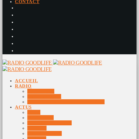
CONTACT
ACCUEIL
RADIO
RADIO DJS
PROGRAMME
10 DERNIERS TITRES DIFFUSÉS
ACTUS
JEUX
MUSIQUES
DOCUMENTAIRES
VIDÉOS
ÉVÉNEMENTS
DIVERS