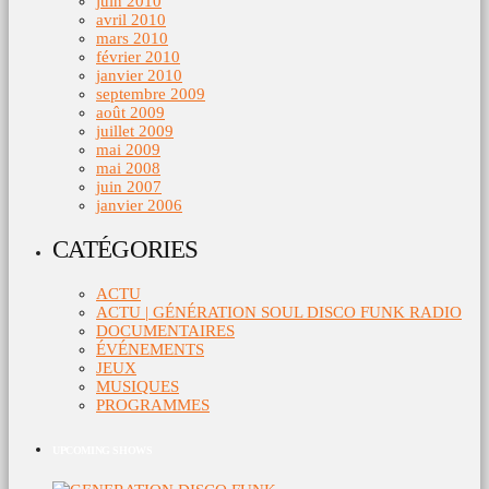
juin 2010
avril 2010
mars 2010
février 2010
janvier 2010
septembre 2009
août 2009
juillet 2009
mai 2009
mai 2008
juin 2007
janvier 2006
CATÉGORIES
ACTU
ACTU | GÉNÉRATION SOUL DISCO FUNK RADIO
DOCUMENTAIRES
ÉVÉNEMENTS
JEUX
MUSIQUES
PROGRAMMES
UPCOMING SHOWS