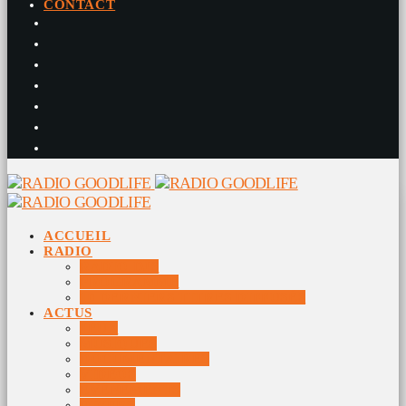
CONTACT
ACCUEIL
RADIO
RADIO DJS
PROGRAMME
10 DERNIERS TITRES DIFFUSÉS
ACTUS
JEUX
MUSIQUES
DOCUMENTAIRES
VIDÉOS
ÉVÉNEMENTS
DIVERS