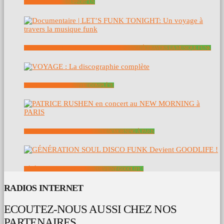
SOUTENEZ NOUS – SUPPORT US
DOCUMENTAIRE | LET’S FUNK TONIGHT: UN VOYAGE À TRAVERS LA MUSIQUE FUNK
VOYAGE : LA DISCOGRAPHIE COMPLÈTE
PATRICE RUSHEN EN CONCERT AU NEW MORNING À PARIS
GÉNÉRATION SOUL DISCO FUNK DEVIENT GOODLIFE !
RADIOS INTERNET
ECOUTEZ-NOUS AUSSI CHEZ NOS
PARTENAIRES