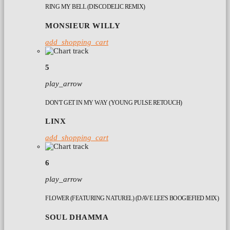
RING MY BELL (DISCODELIC REMIX)
MONSIEUR WILLY
add_shopping_cart
5
play_arrow
DON'T GET IN MY WAY (YOUNG PULSE RETOUCH)
LINX
add_shopping_cart
6
play_arrow
FLOWER (FEATURING NATUREL) (DAVE LEE'S BOOGIEFIED MIX)
SOUL DHAMMA