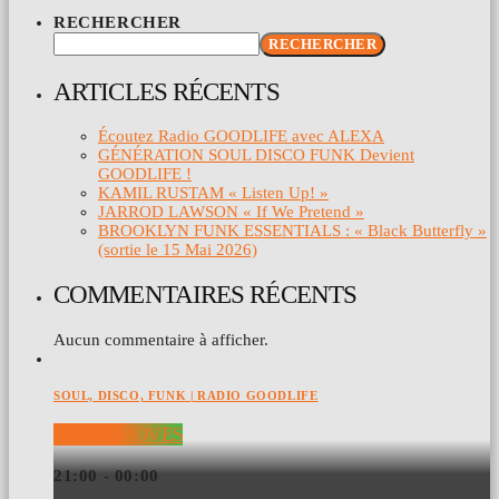
RECHERCHER
RECHERCHER
ARTICLES RÉCENTS
Écoutez Radio GOODLIFE avec ALEXA
GÉNÉRATION SOUL DISCO FUNK Devient
GOODLIFE !
KAMIL RUSTAM « Listen Up! »
JARROD LAWSON « If We Pretend »
BROOKLYN FUNK ESSENTIALS : « Black Butterfly »
(sortie le 15 Mai 2026)
COMMENTAIRES RÉCENTS
Aucun commentaire à afficher.
SOUL, DISCO, FUNK | RADIO GOODLIFE
NIGHT MOVES
21:00 - 00:00