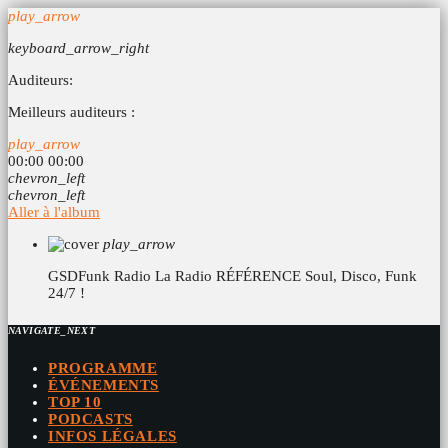
play_arrow
keyboard_arrow_right
Auditeurs:
Meilleurs auditeurs :
play_arrow
00:00
00:00
chevron_left
chevron_left
Aller à l'album
play_arrow
GSDFunk Radio
La Radio RÉFÉRENCE Soul, Disco, Funk
24/7 !
NAVIGATE_NEXT
PROGRAMME
ÉVÉNEMENTS
TOP 10
PODCASTS
INFOS LÉGALES