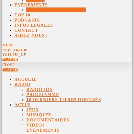
ÉVÉNEMENTS
ÉVÉNEMENTS ARCHIVÉS
TOP 10
PODCASTS
INFOS LÉGALES
CONTACT
AIDEZ-NOUS !
MENU
PLAY_ARROW
VOLUME_UP
PLAYER
CLOSE
PLAYER
ACCUEIL
RADIO
RADIO DJS
PROGRAMME
10 DERNIERS TITRES DIFFUSÉS
ACTUS
JEUX
MUSIQUES
DOCUMENTAIRES
VIDÉOS
ÉVÉNEMENTS