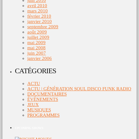
juin 2010
avril 2010
mars 2010
février 2010
janvier 2010
septembre 2009
août 2009
juillet 2009
mai 2009
mai 2008
juin 2007
janvier 2006
CATÉGORIES
ACTU
ACTU | GÉNÉRATION SOUL DISCO FUNK RADIO
DOCUMENTAIRES
ÉVÉNEMENTS
JEUX
MUSIQUES
PROGRAMMES
UPCOMING SHOWS