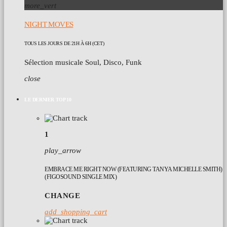
more_vert
NIGHT MOVES
TOUS LES JOURS DE 21H À 6H (CET)
Sélection musicale Soul, Disco, Funk
close
LE DERNIER TOP 10
1
play_arrow
EMBRACE ME RIGHT NOW (FEATURING TANYA MICHELLE SMITH)
(FIGOSOUND SINGLE MIX)
CHANGE
add_shopping_cart