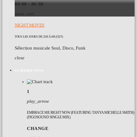
00:00 - 06:00
more_vert
NIGHT MOVES
TOUS LES JOURS DE 21H À 6H (CET)
Sélection musicale Soul, Disco, Funk
close
LE DERNIER TOP 10
1
play_arrow
EMBRACE ME RIGHT NOW (FEATURING TANYA MICHELLE SMITH)
(FIGOSOUND SINGLE MIX)
CHANGE