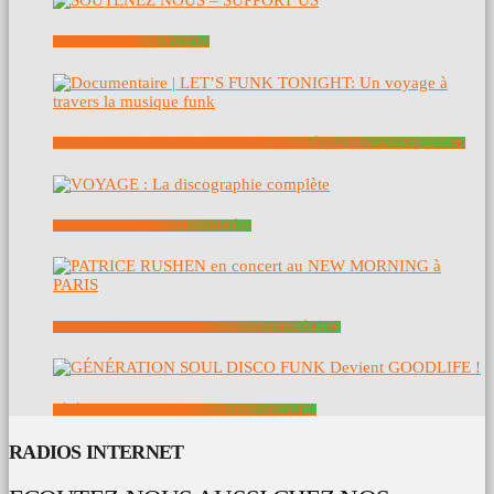
SOUTENEZ NOUS – SUPPORT US
DOCUMENTAIRE | LET’S FUNK TONIGHT: UN VOYAGE À TRAVERS LA MUSIQUE FUNK
VOYAGE : LA DISCOGRAPHIE COMPLÈTE
PATRICE RUSHEN EN CONCERT AU NEW MORNING À PARIS
GÉNÉRATION SOUL DISCO FUNK DEVIENT GOODLIFE !
RADIOS INTERNET