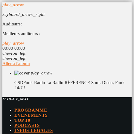
play_arrow
keyboard_arrow_right
Auditeurs:
Meilleurs auditeurs :
play_arrow
00:00
00:00
chevron_left
chevron_left
Aller à l'album
play_arrow
GSDFunk Radio
La Radio RÉFÉRENCE Soul, Disco, Funk
24/7 !
NAVIGATE_NEXT
PROGRAMME
ÉVÉNEMENTS
TOP 10
PODCASTS
INFOS LÉGALES