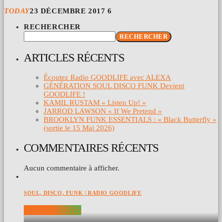
TODAY
23 DÉCEMBRE 2017
6
RECHERCHER
RECHERCHER
ARTICLES RÉCENTS
Écoutez Radio GOODLIFE avec ALEXA
GÉNÉRATION SOUL DISCO FUNK Devient
GOODLIFE !
KAMIL RUSTAM « Listen Up! »
JARROD LAWSON « If We Pretend »
BROOKLYN FUNK ESSENTIALS : « Black Butterfly »
(sortie le 15 Mai 2026)
COMMENTAIRES RÉCENTS
Aucun commentaire à afficher.
SOUL, DISCO, FUNK | RADIO GOODLIFE
NIGHT MOVES