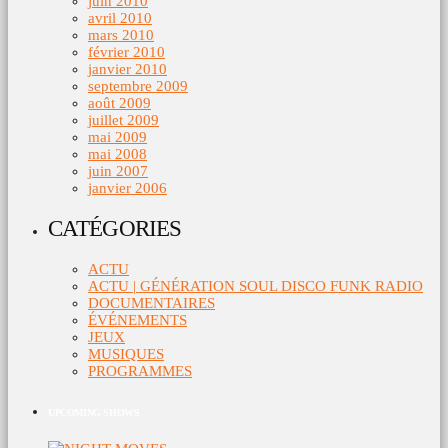
juin 2010
avril 2010
mars 2010
février 2010
janvier 2010
septembre 2009
août 2009
juillet 2009
mai 2009
mai 2008
juin 2007
janvier 2006
CATÉGORIES
ACTU
ACTU | GÉNÉRATION SOUL DISCO FUNK RADIO
DOCUMENTAIRES
ÉVÉNEMENTS
JEUX
MUSIQUES
PROGRAMMES
UPCOMING SHOWS