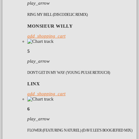
play_arrow
RING MY BELL (DISCODELIC REMIX)
MONSIEUR WILLY
add_shopping_cart
5
play_arrow
DON'T GET IN MY WAY (YOUNG PULSE RETOUCH)
LINX
add_shopping_cart
6
play_arrow
FLOWER (FEATURING NATUREL) (DAVE LEE'S BOOGIEFIED MIX)