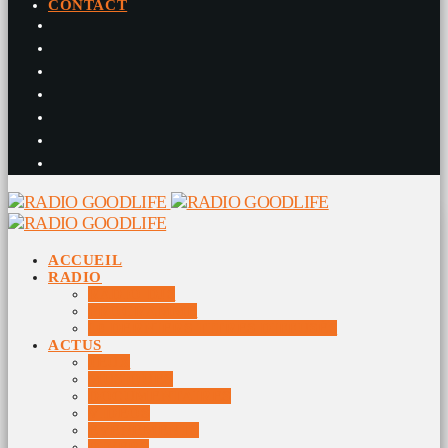
CONTACT
ACCUEIL
RADIO
RADIO DJS
PROGRAMME
10 DERNIERS TITRES DIFFUSÉS
ACTUS
JEUX
MUSIQUES
DOCUMENTAIRES
VIDÉOS
ÉVÉNEMENTS
DIVERS