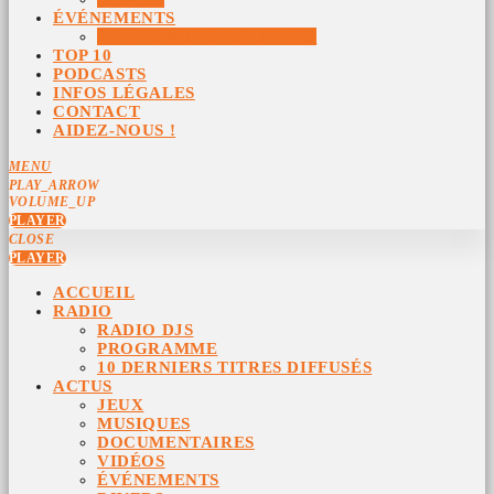
ÉVÉNEMENTS
ÉVÉNEMENTS ARCHIVÉS
TOP 10
PODCASTS
INFOS LÉGALES
CONTACT
AIDEZ-NOUS !
MENU
PLAY_ARROW
VOLUME_UP
PLAYER
CLOSE
PLAYER
ACCUEIL
RADIO
RADIO DJS
PROGRAMME
10 DERNIERS TITRES DIFFUSÉS
ACTUS
JEUX
MUSIQUES
DOCUMENTAIRES
VIDÉOS
ÉVÉNEMENTS