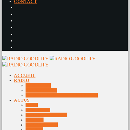
CONTACT
ACCUEIL
RADIO
RADIO DJS
PROGRAMME
10 DERNIERS TITRES DIFFUSÉS
ACTUS
JEUX
MUSIQUES
DOCUMENTAIRES
VIDÉOS
ÉVÉNEMENTS
DIVERS