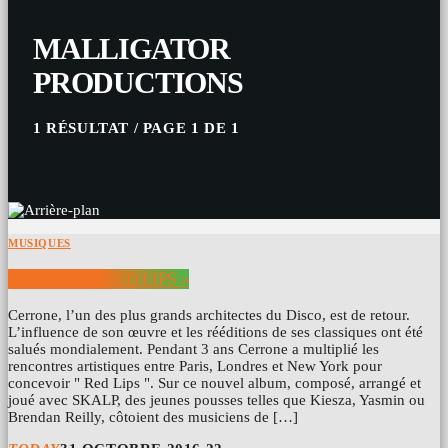
MALLIGATOR
PRODUCTIONS
1 RÉSULTAT / PAGE 1 DE 1
MUSIQUES
CERRONE « RED LIPS »
Cerrone, l’un des plus grands architectes du Disco, est de retour.
L’influence de son œuvre et les rééditions de ses classiques ont été
salués mondialement. Pendant 3 ans Cerrone a multiplié les
rencontres artistiques entre Paris, Londres et New York pour
concevoir " Red Lips ". Sur ce nouvel album, composé, arrangé et
joué avec SKALP, des jeunes pousses telles que Kiesza, Yasmin ou
Brendan Reilly, côtoient des musiciens de […]