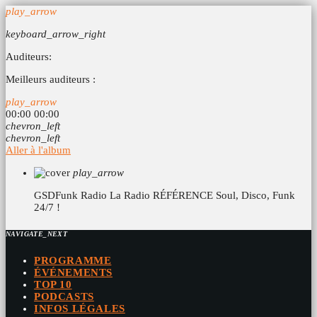
play_arrow
keyboard_arrow_right
Auditeurs:
Meilleurs auditeurs :
play_arrow
00:00
00:00
chevron_left
chevron_left
Aller à l'album
play_arrow
GSDFunk Radio
La Radio RÉFÉRENCE Soul, Disco, Funk
24/7 !
NAVIGATE_NEXT
PROGRAMME
ÉVÉNEMENTS
TOP 10
PODCASTS
INFOS LÉGALES