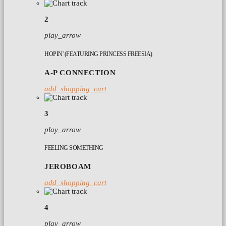
2
play_arrow
HOPIN' (FEATURING PRINCESS FREESIA)
A-P CONNECTION
add_shopping_cart
3
play_arrow
FEELING SOMETHING
JEROBOAM
add_shopping_cart
4
play_arrow