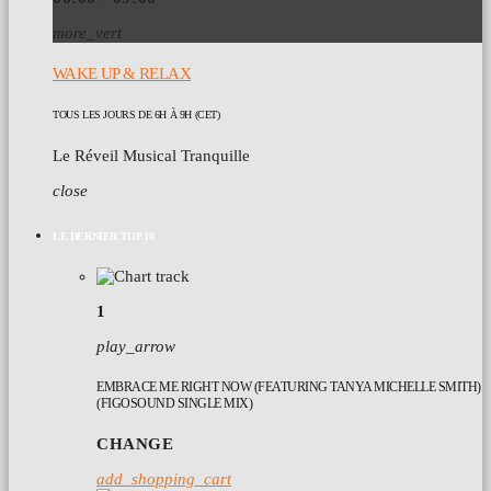
more_vert
WAKE UP & RELAX
TOUS LES JOURS DE 6H À 9H (CET)
Le Réveil Musical Tranquille
close
LE DERNIER TOP 10
1
play_arrow
EMBRACE ME RIGHT NOW (FEATURING TANYA MICHELLE SMITH)
(FIGOSOUND SINGLE MIX)
CHANGE
add_shopping_cart