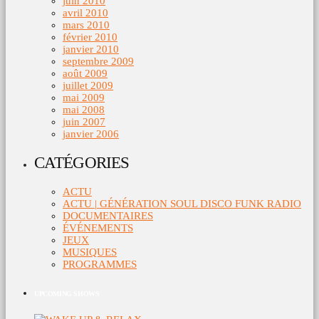
juin 2010
avril 2010
mars 2010
février 2010
janvier 2010
septembre 2009
août 2009
juillet 2009
mai 2009
mai 2008
juin 2007
janvier 2006
CATÉGORIES
ACTU
ACTU | GÉNÉRATION SOUL DISCO FUNK RADIO
DOCUMENTAIRES
ÉVÉNEMENTS
JEUX
MUSIQUES
PROGRAMMES
UPCOMING SHOWS