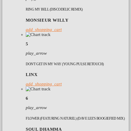
RING MY BELL (DISCODELIC REMIX)
MONSIEUR WILLY
add_shopping_cart
5
play_arrow
DON'T GET IN MY WAY (YOUNG PULSE RETOUCH)
LINX
add_shopping_cart
6
play_arrow
FLOWER (FEATURING NATUREL) (DAVE LEE'S BOOGIEFIED MIX)
SOUL DHAMMA