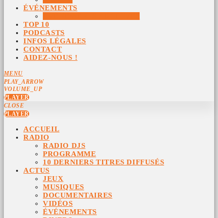
ÉVÉNEMENTS
ÉVÉNEMENTS ARCHIVÉS
TOP 10
PODCASTS
INFOS LÉGALES
CONTACT
AIDEZ-NOUS !
MENU
PLAY_ARROW
VOLUME_UP
PLAYER
CLOSE
PLAYER
ACCUEIL
RADIO
RADIO DJS
PROGRAMME
10 DERNIERS TITRES DIFFUSÉS
ACTUS
JEUX
MUSIQUES
DOCUMENTAIRES
VIDÉOS
ÉVÉNEMENTS