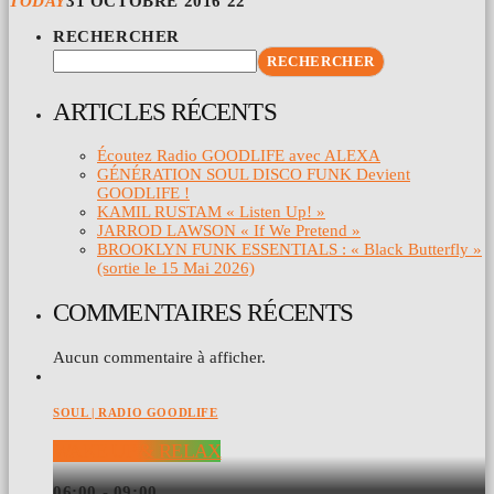
TODAY
31 OCTOBRE 2016
22
RECHERCHER
RECHERCHER
ARTICLES RÉCENTS
Écoutez Radio GOODLIFE avec ALEXA
GÉNÉRATION SOUL DISCO FUNK Devient
GOODLIFE !
KAMIL RUSTAM « Listen Up! »
JARROD LAWSON « If We Pretend »
BROOKLYN FUNK ESSENTIALS : « Black Butterfly »
(sortie le 15 Mai 2026)
COMMENTAIRES RÉCENTS
Aucun commentaire à afficher.
SOUL | RADIO GOODLIFE
WAKE UP & RELAX
06:00 - 09:00