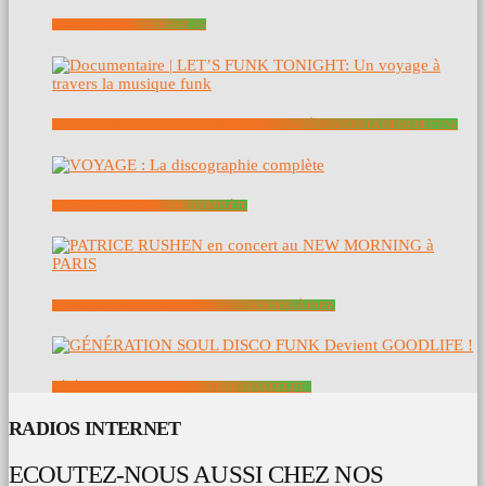
SOUTENEZ NOUS – SUPPORT US
DOCUMENTAIRE | LET’S FUNK TONIGHT: UN VOYAGE À TRAVERS LA MUSIQUE FUNK
VOYAGE : LA DISCOGRAPHIE COMPLÈTE
PATRICE RUSHEN EN CONCERT AU NEW MORNING À PARIS
GÉNÉRATION SOUL DISCO FUNK DEVIENT GOODLIFE !
RADIOS INTERNET
ECOUTEZ-NOUS AUSSI CHEZ NOS