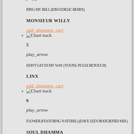
RING MY BELL (DISCODELIC REMIX)
MONSIEUR WILLY
add_shopping_cart
5
play_arrow
DON'T GET IN MY WAY (YOUNG PULSE RETOUCH)
LINX
add_shopping_cart
6
play_arrow
FLOWER (FEATURING NATUREL) (DAVE LEE'S BOOGIEFIED MIX)
SOUL DHAMMA