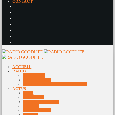
CONTACT
ACCUEIL
RADIO
RADIO DJS
PROGRAMME
10 DERNIERS TITRES DIFFUSÉS
ACTUS
JEUX
MUSIQUES
DOCUMENTAIRES
VIDÉOS
ÉVÉNEMENTS
DIVERS