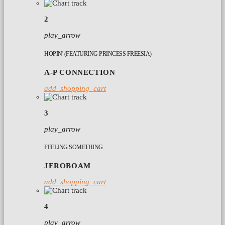
2
play_arrow
HOPIN' (FEATURING PRINCESS FREESIA)
A-P CONNECTION
add_shopping_cart
3
play_arrow
FEELING SOMETHING
JEROBOAM
add_shopping_cart
4
play_arrow