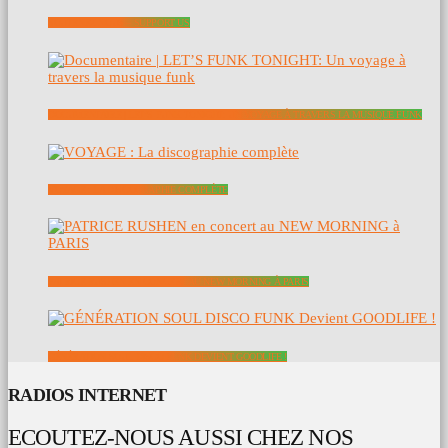
SOUTENEZ NOUS – SUPPORT US
DOCUMENTAIRE | LET’S FUNK TONIGHT: UN VOYAGE À TRAVERS LA MUSIQUE FUNK
VOYAGE : LA DISCOGRAPHIE COMPLÈTE
PATRICE RUSHEN EN CONCERT AU NEW MORNING À PARIS
GÉNÉRATION SOUL DISCO FUNK DEVIENT GOODLIFE !
RADIOS INTERNET
ECOUTEZ-NOUS AUSSI CHEZ NOS