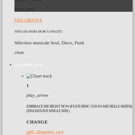
more_vert
DAY GROOVE
TOUS LES JOURS DE 9H À 17H (CET)
Sélection musicale Soul, Disco, Funk
close
LE DERNIER TOP 10
1
play_arrow
EMBRACE ME RIGHT NOW (FEATURING TANYA MICHELLE SMITH)
(FIGOSOUND SINGLE MIX)
CHANGE
add_shopping_cart