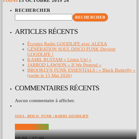
TODAY
15 OCTOBRE 2019
24
RECHERCHER
RECHERCHER
ARTICLES RÉCENTS
Écoutez Radio GOODLIFE avec ALEXA
GÉNÉRATION SOUL DISCO FUNK Devient
GOODLIFE !
KAMIL RUSTAM « Listen Up! »
JARROD LAWSON « If We Pretend »
BROOKLYN FUNK ESSENTIALS : « Black Butterfly »
(sortie le 15 Mai 2026)
COMMENTAIRES RÉCENTS
Aucun commentaire à afficher.
SOUL, DISCO, FUNK | RADIO GOODLIFE
DAY GROOVE
10:00 - 17:00