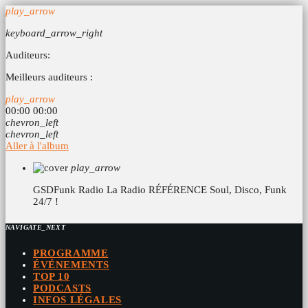
play_arrow
keyboard_arrow_right
Auditeurs:
Meilleurs auditeurs :
play_arrow
00:00
00:00
chevron_left
chevron_left
Aller à l'album
play_arrow
GSDFunk Radio
La Radio RÉFÉRENCE Soul, Disco, Funk
24/7 !
NAVIGATE_NEXT
PROGRAMME
ÉVÉNEMENTS
TOP 10
PODCASTS
INFOS LÉGALES