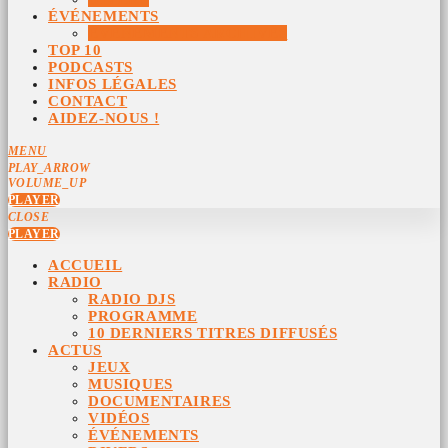
ÉVÉNEMENTS
ÉVÉNEMENTS ARCHIVÉS
TOP 10
PODCASTS
INFOS LÉGALES
CONTACT
AIDEZ-NOUS !
MENU
PLAY_ARROW
VOLUME_UP
PLAYER
CLOSE
PLAYER
ACCUEIL
RADIO
RADIO DJS
PROGRAMME
10 DERNIERS TITRES DIFFUSÉS
ACTUS
JEUX
MUSIQUES
DOCUMENTAIRES
VIDÉOS
ÉVÉNEMENTS