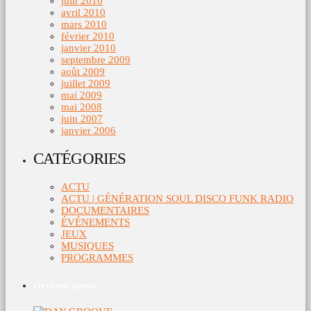
juin 2010
avril 2010
mars 2010
février 2010
janvier 2010
septembre 2009
août 2009
juillet 2009
mai 2009
mai 2008
juin 2007
janvier 2006
CATÉGORIES
ACTU
ACTU | GÉNÉRATION SOUL DISCO FUNK RADIO
DOCUMENTAIRES
ÉVÉNEMENTS
JEUX
MUSIQUES
PROGRAMMES
UPCOMING SHOWS