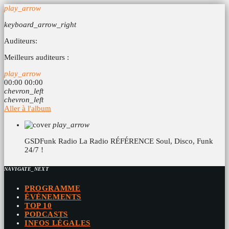
play_arrow
keyboard_arrow_right
Auditeurs:
Meilleurs auditeurs :
play_arrow
00:00
00:00
chevron_left
chevron_left
Aller à l'album
play_arrow
GSDFunk Radio
La Radio RÉFÉRENCE Soul, Disco, Funk
24/7 !
NAVIGATE_NEXT
PROGRAMME
ÉVÉNEMENTS
TOP 10
PODCASTS
INFOS LÉGALES