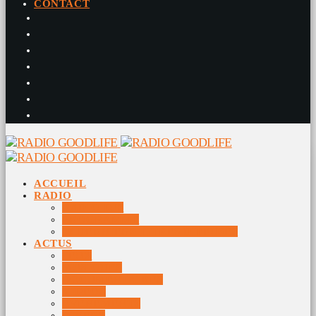
CONTACT
ACCUEIL
RADIO
RADIO DJS
PROGRAMME
10 DERNIERS TITRES DIFFUSÉS
ACTUS
JEUX
MUSIQUES
DOCUMENTAIRES
VIDÉOS
ÉVÉNEMENTS
DIVERS