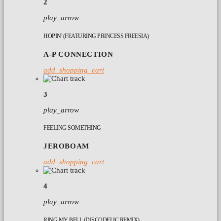
2
play_arrow
HOPIN' (FEATURING PRINCESS FREESIA)
A-P CONNECTION
add_shopping_cart
3
play_arrow
FEELING SOMETHING
JEROBOAM
add_shopping_cart
4
play_arrow
RING MY BELL (DISCODELIC REMIX)