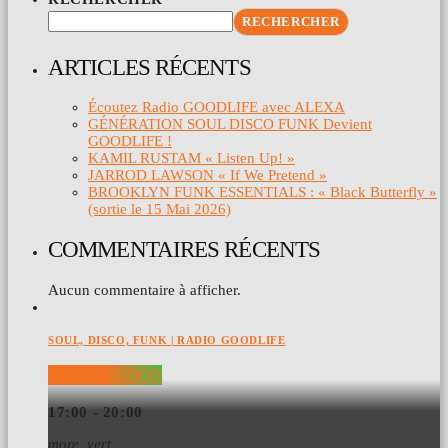
RECHERCHER
ARTICLES RÉCENTS
Écoutez Radio GOODLIFE avec ALEXA
GÉNÉRATION SOUL DISCO FUNK Devient
GOODLIFE !
KAMIL RUSTAM « Listen Up! »
JARROD LAWSON « If We Pretend »
BROOKLYN FUNK ESSENTIALS : « Black Butterfly »
(sortie le 15 Mai 2026)
COMMENTAIRES RÉCENTS
Aucun commentaire à afficher.
SOUL, DISCO, FUNK | RADIO GOODLIFE
DANCEFLOOR
17:00 - 20:00
more_vert