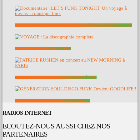
DOCUMENTAIRE | LET’S FUNK TONIGHT: UN VOYAGE À TRAVERS LA MUSIQUE FUNK
VOYAGE : LA DISCOGRAPHIE COMPLÈTE
PATRICE RUSHEN EN CONCERT AU NEW MORNING À PARIS
GÉNÉRATION SOUL DISCO FUNK DEVIENT GOODLIFE !
RADIOS INTERNET
ECOUTEZ-NOUS AUSSI CHEZ NOS
PARTENAIRES