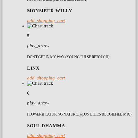
MONSIEUR WILLY
add_shopping_cart
5
play_arrow
DON'T GET IN MY WAY (YOUNG PULSE RETOUCH)
LINX
add_shopping_cart
6
play_arrow
FLOWER (FEATURING NATUREL) (DAVE LEE'S BOOGIEFIED MIX)
SOUL DHAMMA
add_shopping_cart