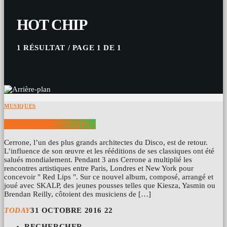
HOT CHIP
1 RÉSULTAT / PAGE 1 DE 1
MUSIQUES
CERRONE « RED LIPS »
Cerrone, l’un des plus grands architectes du Disco, est de retour.
L’influence de son œuvre et les rééditions de ses classiques ont été
salués mondialement. Pendant 3 ans Cerrone a multiplié les
rencontres artistiques entre Paris, Londres et New York pour
concevoir " Red Lips ". Sur ce nouvel album, composé, arrangé et
joué avec SKALP, des jeunes pousses telles que Kiesza, Yasmin ou
Brendan Reilly, côtoient des musiciens de […]
TODAY
31 OCTOBRE 2016
22
RECHERCHER