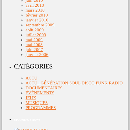
juin 2010
avril 2010
mars 2010
février 2010
janvier 2010
septembre 2009
août 2009
juillet 2009
mai 2009
mai 2008
juin 2007
janvier 2006
CATÉGORIES
ACTU
ACTU | GÉNÉRATION SOUL DISCO FUNK RADIO
DOCUMENTAIRES
ÉVÉNEMENTS
JEUX
MUSIQUES
PROGRAMMES
UPCOMING SHOWS