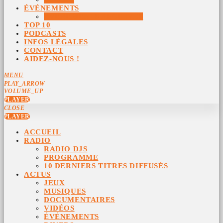
ÉVÉNEMENTS
ÉVÉNEMENTS ARCHIVÉS
TOP 10
PODCASTS
INFOS LÉGALES
CONTACT
AIDEZ-NOUS !
MENU
PLAY_ARROW
VOLUME_UP
PLAYER
CLOSE
PLAYER
ACCUEIL
RADIO
RADIO DJS
PROGRAMME
10 DERNIERS TITRES DIFFUSÉS
ACTUS
JEUX
MUSIQUES
DOCUMENTAIRES
VIDÉOS
ÉVÉNEMENTS