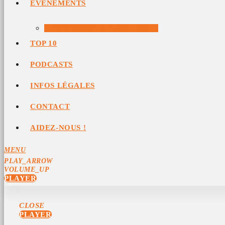
ÉVÉNEMENTS
ÉVÉNEMENTS ARCHIVÉS
TOP 10
PODCASTS
INFOS LÉGALES
CONTACT
AIDEZ-NOUS !
MENU
PLAY_ARROW
VOLUME_UP
PLAYER
CLOSE
PLAYER