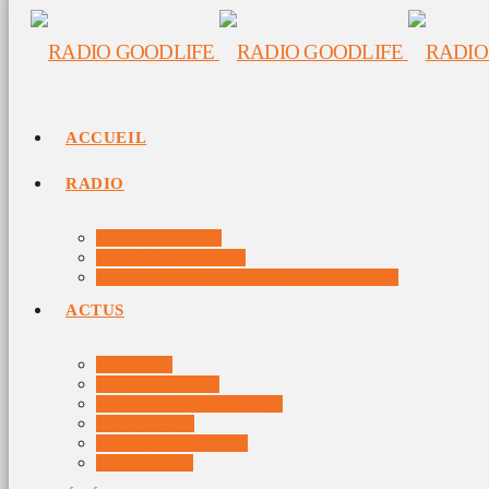
ACCUEIL
RADIO
RADIO DJS
PROGRAMME
10 DERNIERS TITRES DIFFUSÉS
ACTUS
JEUX
MUSIQUES
DOCUMENTAIRES
VIDÉOS
ÉVÉNEMENTS
DIVERS