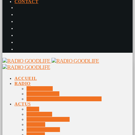
CONTACT
ACCUEIL
RADIO
RADIO DJS
PROGRAMME
10 DERNIERS TITRES DIFFUSÉS
ACTUS
JEUX
MUSIQUES
DOCUMENTAIRES
VIDÉOS
ÉVÉNEMENTS
DIVERS