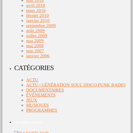
juin 2010
avril 2010
mars 2010
février 2010
janvier 2010
septembre 2009
août 2009
juillet 2009
mai 2009
mai 2008
juin 2007
janvier 2006
CATÉGORIES
ACTU
ACTU | GÉNÉRATION SOUL DISCO FUNK RADIO
DOCUMENTAIRES
ÉVÉNEMENTS
JEUX
MUSIQUES
PROGRAMMES
UPCOMING SHOWS