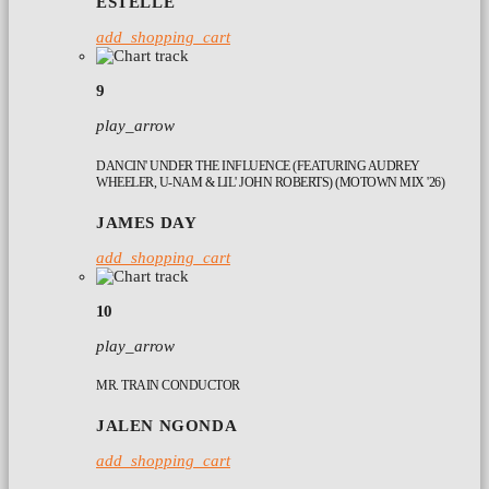
ESTELLE
add_shopping_cart
9
play_arrow
DANCIN' UNDER THE INFLUENCE (FEATURING AUDREY
WHEELER, U-NAM & LIL' JOHN ROBERTS) (MOTOWN MIX '26)
JAMES DAY
add_shopping_cart
10
play_arrow
MR. TRAIN CONDUCTOR
JALEN NGONDA
add_shopping_cart