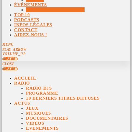
ÉVÉNEMENTS
ÉVÉNEMENTS ARCHIVÉS
TOP 10
PODCASTS
INFOS LÉGALES
CONTACT
AIDEZ-NOUS !
MENU
PLAY_ARROW
VOLUME_UP
PLAYER
CLOSE
PLAYER
ACCUEIL
RADIO
RADIO DJS
PROGRAMME
10 DERNIERS TITRES DIFFUSÉS
ACTUS
JEUX
MUSIQUES
DOCUMENTAIRES
VIDÉOS
ÉVÉNEMENTS