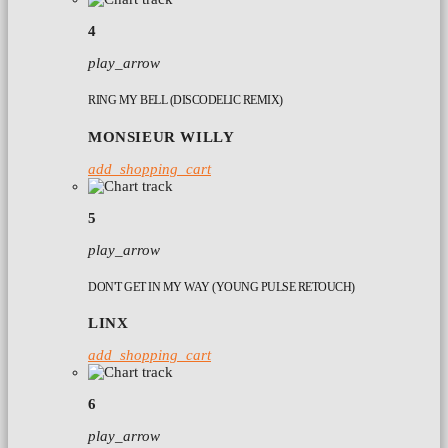
4
play_arrow
RING MY BELL (DISCODELIC REMIX)
MONSIEUR WILLY
add_shopping_cart
5
play_arrow
DON'T GET IN MY WAY (YOUNG PULSE RETOUCH)
LINX
add_shopping_cart
6
play_arrow