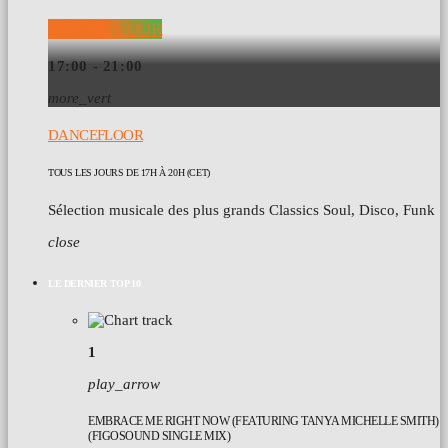
DANCEFLOOR
17:00 - 21:00
more_vert
DANCEFLOOR
TOUS LES JOURS DE 17H À 20H (CET)
Sélection musicale des plus grands Classics Soul, Disco, Funk
close
LE DERNIER TOP 10
1
play_arrow
EMBRACE ME RIGHT NOW (FEATURING TANYA MICHELLE SMITH)
(FIGOSOUND SINGLE MIX)