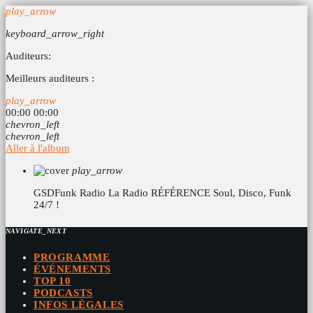
play_arrow
keyboard_arrow_right
Auditeurs:
Meilleurs auditeurs :
play_arrow
00:00
00:00
chevron_left
chevron_left
Aller à l'album
play_arrow
GSDFunk Radio
La Radio RÉFÉRENCE Soul, Disco, Funk
24/7 !
NAVIGATE_NEXT
PROGRAMME
ÉVÉNEMENTS
TOP 10
PODCASTS
INFOS LÉGALES