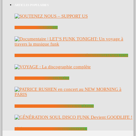
ARTICLES POPULAIRES
SOUTENEZ NOUS – SUPPORT US
DOCUMENTAIRE | LET’S FUNK TONIGHT: UN VOYAGE À TRAVERS LA MUSIQUE FUNK
VOYAGE : LA DISCOGRAPHIE COMPLÈTE
PATRICE RUSHEN EN CONCERT AU NEW MORNING À PARIS
GÉNÉRATION SOUL DISCO FUNK DEVIENT GOODLIFE !