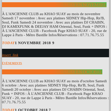
À L’ANCIENNE CLUB AU KHAO SUAY EN NOVEMBRE
À L'ANCIENNE CLUB au KHAO SUAY au mois de novembre
Samedi 17 novembre : Avec aux platines SIDNEY Hip-Hop, Rn'B,
Soul, Funk Samedi 24 novembre : Avec aux platines DJ CHABIN,
DJ KAMIXFUNK & DEEJAY HAM Oriental, Soul, Funk + INFOS :
À L'ANCIENNE CLUB - Facebook Page KHAO SUAY - 20, rue de
Lappe à Paris - Métro Bastille Infos/Réservations : 07.71.76.75.55
TODAY
1 NOVEMBRE 2018
9
insert_link
ÉVÉNEMENTS
À L’ANCIENNE CLUB AU KHAO SUAY EN OCTOBRE
À L'ANCIENNE CLUB au KHAO SUAY au mois d'octobre Samedi
6 octobre : Avec aux platines SIDNEY Hip-Hop, Rn'B, Soul, Funk
Samedi 20 octobre : Avec aux platines DJ CHABIN Oriental, Soul,
Funk + INFOS : À L'ANCIENNE CLUB - Facebook Page KHAO
SUAY - 20, rue de Lappe à Paris - Métro Bastille Infos/Réservations :
07.71.76.75.55
TODAY
1 OCTOBRE 2018
7