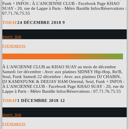
Funk + INFOS : À L'ANCIENNE CLUB - Facebook Page KHAO
SUAY - 20, rue de Lappe à Paris - Métro Bastille Infos/Réservations :
07.71.76.75.55
TODAY
24 DÉCEMBRE 2018
9
insert_link
ÉVÉNEMENTS
À L’ANCIENNE CLUB AU KHAO SUAY EN DÉCEMBRE
À L'ANCIENNE CLUB au KHAO SUAY au mois de décembre
Samedi 1er décembre : Avec aux platines SIDNEY Hip-Hop, Rn'B,
Soul, Funk Samedi 22 décembre : Avec aux platines DJ CHABIN,
DJ KAMIXFUNK & DEEJAY HAM Oriental, Soul, Funk + INFOS :
À L'ANCIENNE CLUB - Facebook Page KHAO SUAY - 20, rue de
Lappe à Paris - Métro Bastille Infos/Réservations : 07.71.76.75.55
TODAY
1 DÉCEMBRE 2018
12
insert_link
ÉVÉNEMENTS