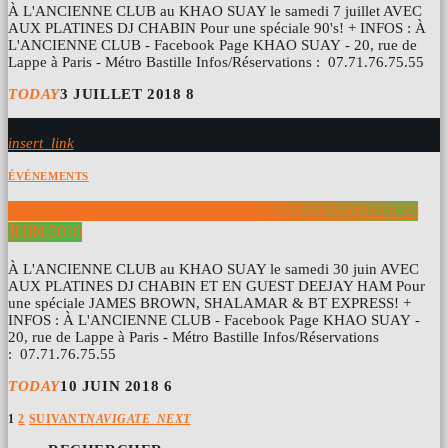
À L'ANCIENNE CLUB au KHAO SUAY le samedi 7 juillet AVEC
AUX PLATINES DJ CHABIN Pour une spéciale 90's! + INFOS : À
L'ANCIENNE CLUB - Facebook Page KHAO SUAY - 20, rue de
Lappe à Paris - Métro Bastille Infos/Réservations : 07.71.76.75.55
TODAY
3 JUILLET 2018
8
insert_link
ÉVÉNEMENTS
À L’ANCIENNE CLUB AU KHAO SUAY LE SAMEDI 30
JUIN 2018
À L'ANCIENNE CLUB au KHAO SUAY le samedi 30 juin AVEC
AUX PLATINES DJ CHABIN ET EN GUEST DEEJAY HAM Pour
une spéciale JAMES BROWN, SHALAMAR & BT EXPRESS! +
INFOS : À L'ANCIENNE CLUB - Facebook Page KHAO SUAY -
20, rue de Lappe à Paris - Métro Bastille Infos/Réservations
: 07.71.76.75.55
TODAY
10 JUIN 2018
6
1
2
SUIVANT
NAVIGATE_NEXT