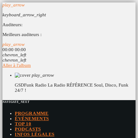
play_arrow
keyboard_arrow_right
Auditeurs:
Meilleurs auditeurs :
play_arrow
00:00
00:00
chevron_left
chevron_left
Aller à l'album
play_arrow
GSDFunk Radio
La Radio RÉFÉRENCE Soul, Disco, Funk
24/7 !
NAVIGATE_NEXT
PROGRAMME
ÉVÉNEMENTS
TOP 10
PODCASTS
INFOS LÉGALES