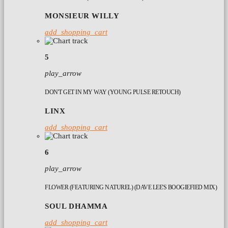
MONSIEUR WILLY
add_shopping_cart
5
play_arrow
DON'T GET IN MY WAY (YOUNG PULSE RETOUCH)
LINX
add_shopping_cart
6
play_arrow
FLOWER (FEATURING NATUREL) (DAVE LEE'S BOOGIEFIED MIX)
SOUL DHAMMA
add_shopping_cart