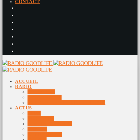
CONTACT
ACCUEIL
RADIO
RADIO DJS
PROGRAMME
10 DERNIERS TITRES DIFFUSÉS
ACTUS
JEUX
MUSIQUES
DOCUMENTAIRES
VIDÉOS
ÉVÉNEMENTS
DIVERS