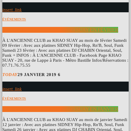
insert_link
ÉVÉNEMENTS
À L’ANCIENNE CLUB AU KHAO SUAY EN FÉVRIER
À L'ANCIENNE CLUB au KHAO SUAY au mois de février Samedi
09 février : Avec aux platines SIDNEY Hip-Hop, Rn'B, Soul, Funk
Samedi 23 février : Avec aux platines DJ CHABIN Oriental, Soul,
Funk + INFOS : À L'ANCIENNE CLUB - Facebook Page KHAO
SUAY - 20, rue de Lappe à Paris - Métro Bastille Infos/Réservations :
07.71.76.75.55
TODAY
29 JANVIER 2019
6
insert_link
ÉVÉNEMENTS
À L’ANCIENNE CLUB AU KHAO SUAY EN JANVIER
À L'ANCIENNE CLUB au KHAO SUAY au mois de janvier Samedi
12 janvier : Avec aux platines SIDNEY Hip-Hop, Rn'B, Soul, Funk
Samedi 26 janvier : Avec aux platines DJ CHABIN Oriental, Soul,