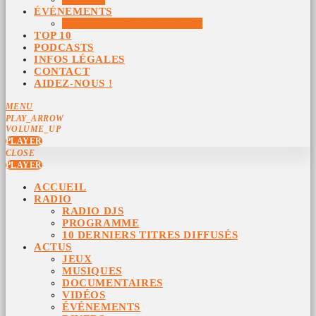
ÉVÉNEMENTS
ÉVÉNEMENTS ARCHIVÉS
TOP 10
PODCASTS
INFOS LÉGALES
CONTACT
AIDEZ-NOUS !
MENU
PLAY_ARROW
VOLUME_UP
PLAYER
CLOSE
PLAYER
ACCUEIL
RADIO
RADIO DJS
PROGRAMME
10 DERNIERS TITRES DIFFUSÉS
ACTUS
JEUX
MUSIQUES
DOCUMENTAIRES
VIDÉOS
ÉVÉNEMENTS