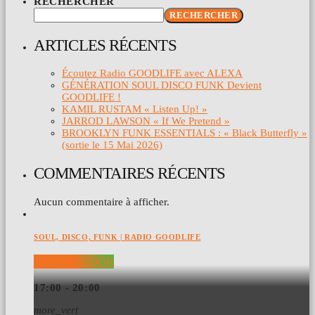
RECHERCHER
RECHERCHER
ARTICLES RÉCENTS
Écoutez Radio GOODLIFE avec ALEXA
GÉNÉRATION SOUL DISCO FUNK Devient
GOODLIFE !
KAMIL RUSTAM « Listen Up! »
JARROD LAWSON « If We Pretend »
BROOKLYN FUNK ESSENTIALS : « Black Butterfly »
(sortie le 15 Mai 2026)
COMMENTAIRES RÉCENTS
Aucun commentaire à afficher.
SOUL, DISCO, FUNK | RADIO GOODLIFE
DANCEFLOOR
17:00 - 20:00
more_vert