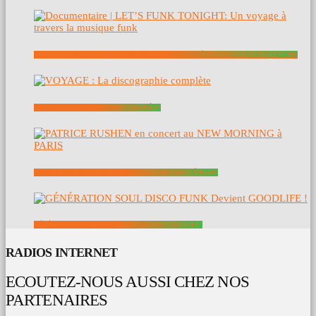
DOCUMENTAIRE | LET’S FUNK TONIGHT: UN VOYAGE À TRAVERS LA MUSIQUE FUNK
VOYAGE : LA DISCOGRAPHIE COMPLÈTE
PATRICE RUSHEN EN CONCERT AU NEW MORNING À PARIS
GÉNÉRATION SOUL DISCO FUNK DEVIENT GOODLIFE !
RADIOS INTERNET
ECOUTEZ-NOUS AUSSI CHEZ NOS
PARTENAIRES