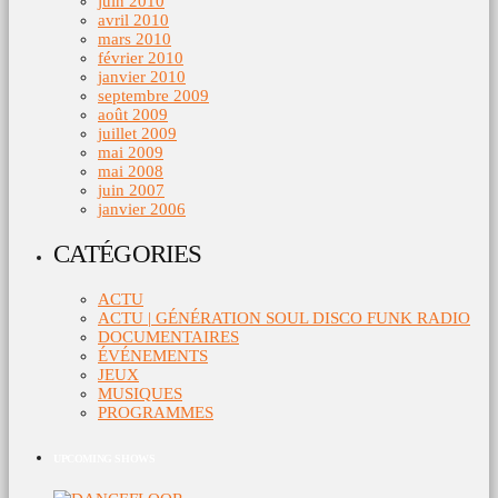
juin 2010
avril 2010
mars 2010
février 2010
janvier 2010
septembre 2009
août 2009
juillet 2009
mai 2009
mai 2008
juin 2007
janvier 2006
CATÉGORIES
ACTU
ACTU | GÉNÉRATION SOUL DISCO FUNK RADIO
DOCUMENTAIRES
ÉVÉNEMENTS
JEUX
MUSIQUES
PROGRAMMES
UPCOMING SHOWS