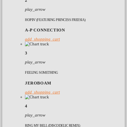
2
play_arrow
HOPIN' (FEATURING PRINCESS FREESIA)
A-P CONNECTION
add_shopping_cart
3
play_arrow
FEELING SOMETHING
JEROBOAM
add_shopping_cart
4
play_arrow
RING MY BELL (DISCODELIC REMIX)