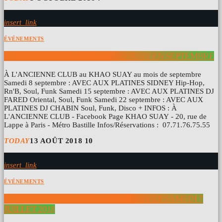
insert_link
ÉVÉNEMENTS
À L’ANCIENNE CLUB AU KHAO SUAY EN SEPTEMBRE
À L'ANCIENNE CLUB au KHAO SUAY au mois de septembre
Samedi 8 septembre : AVEC AUX PLATINES SIDNEY Hip-Hop,
Rn'B, Soul, Funk Samedi 15 septembre : AVEC AUX PLATINES DJ
FARED Oriental, Soul, Funk Samedi 22 septembre : AVEC AUX
PLATINES DJ CHABIN Soul, Funk, Disco + INFOS : À
L'ANCIENNE CLUB - Facebook Page KHAO SUAY - 20, rue de
Lappe à Paris - Métro Bastille Infos/Réservations : 07.71.76.75.55
TODAY
13 AOÛT 2018
10
insert_link
ÉVÉNEMENTS
À L’ANCIENNE CLUB AU KHAO SUAY LE SAMEDI 7
JUILLET 2018