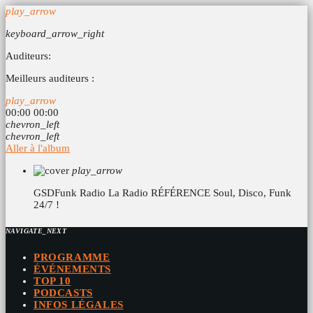
play_arrow
keyboard_arrow_right
Auditeurs:
Meilleurs auditeurs :
play_arrow
00:00
00:00
chevron_left
chevron_left
Aller à l'album
play_arrow
GSDFunk Radio
La Radio RÉFÉRENCE Soul, Disco, Funk
24/7 !
NAVIGATE_NEXT
PROGRAMME
ÉVÉNEMENTS
TOP 10
PODCASTS
INFOS LÉGALES