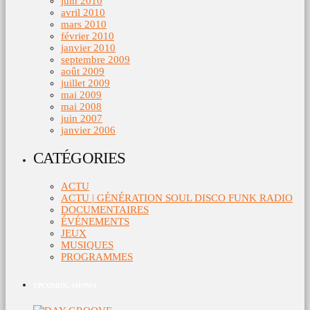
juin 2010
avril 2010
mars 2010
février 2010
janvier 2010
septembre 2009
août 2009
juillet 2009
mai 2009
mai 2008
juin 2007
janvier 2006
CATÉGORIES
ACTU
ACTU | GÉNÉRATION SOUL DISCO FUNK RADIO
DOCUMENTAIRES
ÉVÉNEMENTS
JEUX
MUSIQUES
PROGRAMMES
UPCOMING SHOWS