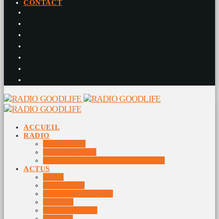
CONTACT
ACCUEIL
RADIO
RADIO DJS
PROGRAMME
10 DERNIERS TITRES DIFFUSÉS
ACTUS
JEUX
MUSIQUES
DOCUMENTAIRES
VIDÉOS
ÉVÉNEMENTS
DIVERS