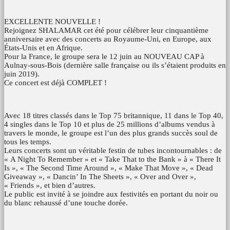
EXCELLENTE NOUVELLE !
Rejoignez SHALAMAR cet été pour célébrer leur cinquantième
anniversaire avec des concerts au Royaume-Uni, en Europe, aux
États-Unis et en Afrique.
Pour la France, le groupe sera le 12 juin au NOUVEAU CAP à
Aulnay-sous-Bois (dernière salle française ou ils s’étaient produits en
juin 2019).
Ce concert est déjà COMPLET !
Avec 18 titres classés dans le Top 75 britannique, 11 dans le Top 40,
4 singles dans le Top 10 et plus de 25 millions d’albums vendus à
travers le monde, le groupe est l’un des plus grands succès soul de
tous les temps.
Leurs concerts sont un véritable festin de tubes incontournables : de
« A Night To Remember » et « Take That to the Bank » à « There It
Is », « The Second Time Around », « Make That Move », « Dead
Giveaway », « Dancin’ In The Sheets », « Over and Over »,
« Friends », et bien d’autres.
Le public est invité à se joindre aux festivités en portant du noir ou
du blanc rehaussé d’une touche dorée.