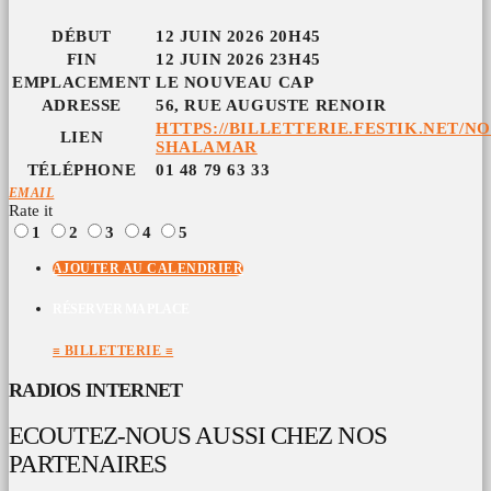
DÉBUT
12 JUIN 2026 20H45
FIN
12 JUIN 2026 23H45
EMPLACEMENT
LE NOUVEAU CAP
ADRESSE
56, RUE AUGUSTE RENOIR
HTTPS://BILLETTERIE.FESTIK.NET/
LIEN
SHALAMAR
TÉLÉPHONE
01 48 79 63 33
EMAIL
Rate it
1
2
3
4
5
AJOUTER AU CALENDRIER
RÉSERVER MA PLACE
≡ BILLETTERIE ≡
RADIOS INTERNET
ECOUTEZ-NOUS AUSSI CHEZ NOS
PARTENAIRES