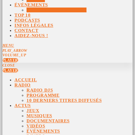
ÉVÉNEMENTS
ÉVÉNEMENTS ARCHIVÉS
TOP 10
PODCASTS
INFOS LÉGALES
CONTACT
AIDEZ-NOUS !
MENU
PLAY_ARROW
VOLUME_UP
PLAYER
CLOSE
PLAYER
ACCUEIL
RADIO
RADIO DJS
PROGRAMME
10 DERNIERS TITRES DIFFUSÉS
ACTUS
JEUX
MUSIQUES
DOCUMENTAIRES
VIDÉOS
ÉVÉNEMENTS