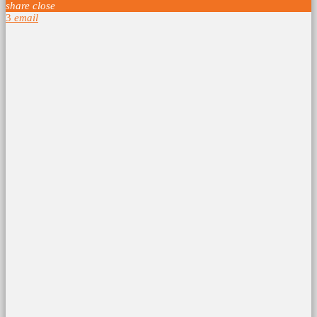
share
close
3
email