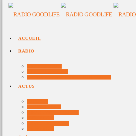
ACCUEIL
RADIO
RADIO DJS
PROGRAMME
10 DERNIERS TITRES DIFFUSÉS
ACTUS
JEUX
MUSIQUES
DOCUMENTAIRES
VIDÉOS
ÉVÉNEMENTS
DIVERS