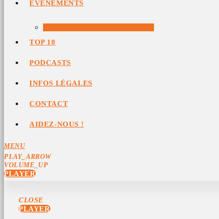
ÉVÉNEMENTS
ÉVÉNEMENTS ARCHIVÉS
TOP 10
PODCASTS
INFOS LÉGALES
CONTACT
AIDEZ-NOUS !
MENU
PLAY_ARROW
VOLUME_UP
PLAYER
CLOSE
PLAYER