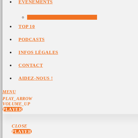
ÉVÉNEMENTS
ÉVÉNEMENTS ARCHIVÉS
TOP 10
PODCASTS
INFOS LÉGALES
CONTACT
AIDEZ-NOUS !
MENU
PLAY_ARROW
VOLUME_UP
PLAYER
CLOSE
PLAYER