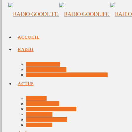
ACCUEIL
RADIO
RADIO DJS
PROGRAMME
10 DERNIERS TITRES DIFFUSÉS
ACTUS
JEUX
MUSIQUES
DOCUMENTAIRES
VIDÉOS
ÉVÉNEMENTS
DIVERS