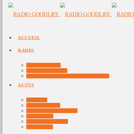
ACCUEIL
RADIO
RADIO DJS
PROGRAMME
10 DERNIERS TITRES DIFFUSÉS
ACTUS
JEUX
MUSIQUES
DOCUMENTAIRES
VIDÉOS
ÉVÉNEMENTS
DIVERS