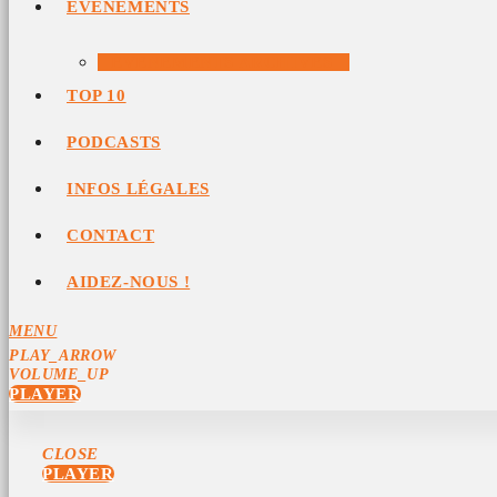
ÉVÉNEMENTS
ÉVÉNEMENTS ARCHIVÉS
TOP 10
PODCASTS
INFOS LÉGALES
CONTACT
AIDEZ-NOUS !
MENU
PLAY_ARROW
VOLUME_UP
PLAYER
CLOSE
PLAYER