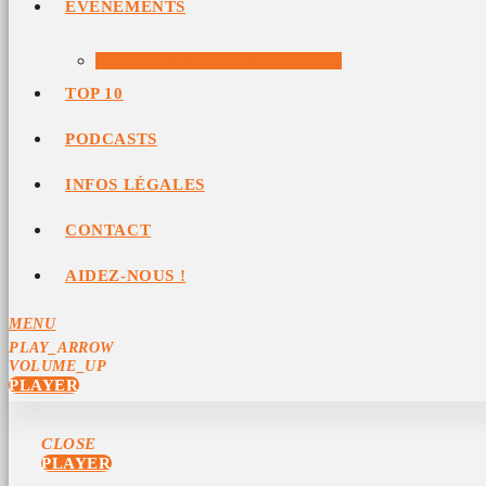
ÉVÉNEMENTS
ÉVÉNEMENTS ARCHIVÉS
TOP 10
PODCASTS
INFOS LÉGALES
CONTACT
AIDEZ-NOUS !
MENU
PLAY_ARROW
VOLUME_UP
PLAYER
CLOSE
PLAYER