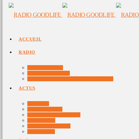
ACCUEIL
RADIO
RADIO DJS
PROGRAMME
10 DERNIERS TITRES DIFFUSÉS
ACTUS
JEUX
MUSIQUES
DOCUMENTAIRES
VIDÉOS
ÉVÉNEMENTS
DIVERS